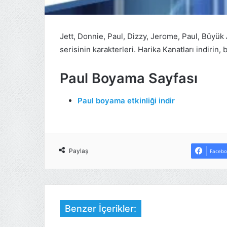
Jett, Donnie, Paul, Dizzy, Jerome, Paul, Büyük
serisinin karakterleri. Harika Kanatları indirin, 
Paul Boyama Sayfası
Paul boyama etkinliği indir
Paylaş
Facebo
Benzer İçerikler: