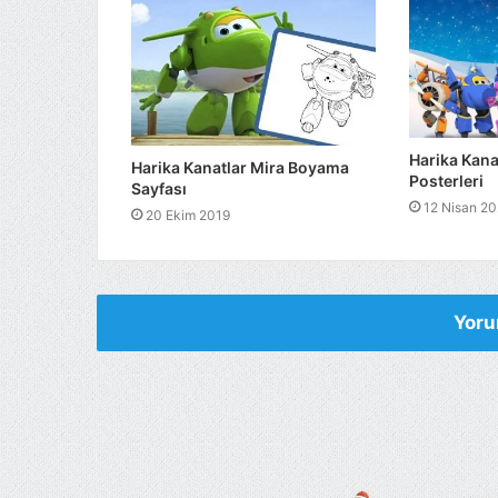
Harika Kan
Harika Kanatlar Mira Boyama
Posterleri
Sayfası
12 Nisan 2
20 Ekim 2019
Yoru