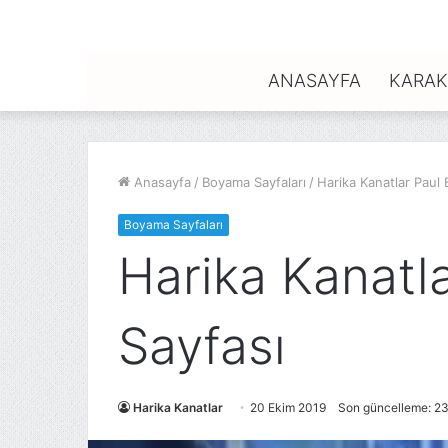
ANASAYFA
KARAK
Anasayfa
/
Boyama Sayfaları
/
Harika Kanatlar Paul
Boyama Sayfaları
Harika Kanatl
Sayfası
Harika Kanatlar
20 Ekim 2019
Son güncelleme: 2