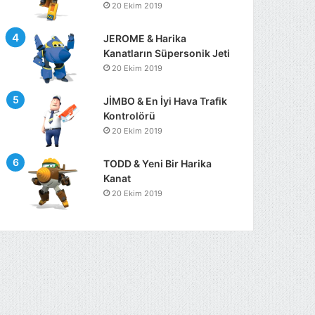
20 Ekim 2019
JEROME & Harika
Kanatların Süpersonik Jeti
20 Ekim 2019
JİMBO & En İyi Hava Trafik
Kontrolörü
20 Ekim 2019
TODD & Yeni Bir Harika
Kanat
20 Ekim 2019