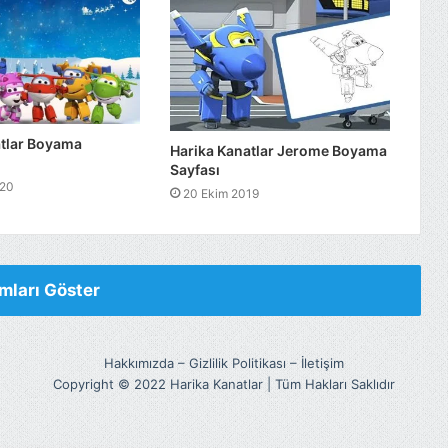
atlar Boyama
Harika Kanatlar Jerome Boyama
Sayfası
020
20 Ekim 2019
mları Göster
Hakkımızda
–
Gizlilik Politikası
–
İletişim
Copyright © 2022 Harika Kanatlar | Tüm Hakları Saklıdır