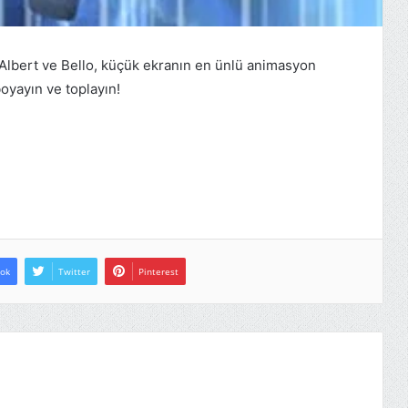
 Albert ve Bello, küçük ekranın en ünlü animasyon
boyayın ve toplayın!
ok
Twitter
Pinterest