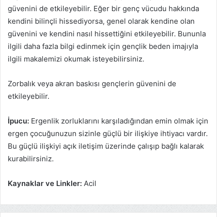
güvenini de etkileyebilir. Eğer bir genç vücudu hakkında
kendini bilinçli hissediyorsa, genel olarak kendine olan
güvenini ve kendini nasıl hissettiğini etkileyebilir. Bununla
ilgili daha fazla bilgi edinmek için gençlik beden imajıyla
ilgili makalemizi okumak isteyebilirsiniz.
Zorbalık veya akran baskısı gençlerin güvenini de
etkileyebilir.
İpucu:
Ergenlik zorluklarını karşıladığından emin olmak için
ergen çocuğunuzun sizinle güçlü bir ilişkiye ihtiyacı vardır.
Bu güçlü ilişkiyi açık iletişim üzerinde çalışıp bağlı kalarak
kurabilirsiniz.
Kaynaklar ve Linkler:
Acil