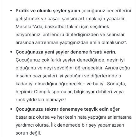
Pratik ve olumlu şeyler yapın
çocuğunuz becerilerini
geliştirmek ve başarı şansını artırmak için yapabilir.
Mesela “Ada, basketbol takımı için seçilmek
istiyorsanız, antrenörü dinlediğinizden ve seanslar
arasında antrenman yaptığınızdan emin olmalısınız”.
Çocuğunuza yeni şeyler deneme fırsatı verin.
Çocuğunuz çok farklı şeyler denediğinde, neyin iyi
olduğunu ve neyi sevdiğini öğrenecektir. Ayrıca çoğu
insanın bazı şeyleri iyi yaptığını ve diğerlerinde o
kadar iyi olmadığını öğrenecek – ve bu iyi. Sonuçta,
hepimiz Olimpik sporcular, bilgisayar dahileri veya
rock yıldızları olamayız!
Çocuğunuzu tekrar denemeye teşvik edin
eğer
başarısız olursa ve herkesin hata yaptığını anlamasına
yardımcı olursa. İlk denemede bir şey yapamazsan
sorun değil.