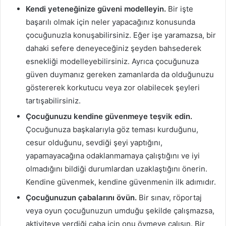
Kendi yeteneğinize güveni modelleyin.
Bir işte
başarılı olmak için neler yapacağınız konusunda
çocuğunuzla konuşabilirsiniz. Eğer işe yaramazsa, bir
dahaki sefere deneyeceğiniz şeyden bahsederek
esnekliği modelleyebilirsiniz. Ayrıca çocuğunuza
güven duymanız gereken zamanlarda da olduğunuzu
göstererek korkutucu veya zor olabilecek şeyleri
tartışabilirsiniz.
Çocuğunuzu kendine güvenmeye teşvik edin.
Çocuğunuza başkalarıyla göz teması kurduğunu,
cesur olduğunu, sevdiği şeyi yaptığını,
yapamayacağına odaklanmamaya çalıştığını ve iyi
olmadığını bildiği durumlardan uzaklaştığını önerin.
Kendine güvenmek, kendine güvenmenin ilk adımıdır.
Çocuğunuzun çabalarını övün.
Bir sınav, röportaj
veya oyun çocuğunuzun umduğu şekilde çalışmazsa,
aktiviteye verdiği çaba için onu övmeye çalışın. Bir