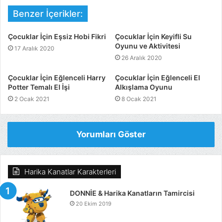
Benzer İçerikler:
Çocuklar İçin Eşsiz Hobi Fikri
Çocuklar İçin Keyifli Su
Oyunu ve Aktivitesi
17 Aralık 2020
26 Aralık 2020
Çocuklar İçin Eğlenceli Harry
Çocuklar İçin Eğlenceli El
Potter Temalı El İşi
Alkışlama Oyunu
2 Ocak 2021
8 Ocak 2021
Yorumları Göster
Harika Kanatlar Karakterleri
DONNİE & Harika Kanatların Tamircisi
20 Ekim 2019