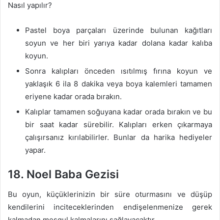
Nasıl yapılır?
Pastel boya parçaları üzerinde bulunan kağıtları
soyun ve her biri yarıya kadar dolana kadar kalıba
koyun.
Sonra kalıpları önceden ısıtılmış fırına koyun ve
yaklaşık 6 ila 8 dakika veya boya kalemleri tamamen
eriyene kadar orada bırakın.
Kalıplar tamamen soğuyana kadar orada bırakın ve bu
bir saat kadar sürebilir. Kalıpları erken çıkarmaya
çalışırsanız kırılabilirler. Bunlar da harika hediyeler
yapar.
18. Noel Baba Gezisi
Bu oyun, küçüklerinizin bir süre oturmasını ve düşüp
kendilerini inciteceklerinden endişelenmenize gerek
kalmadan meşgul kalmalarını sağlayacaktır.