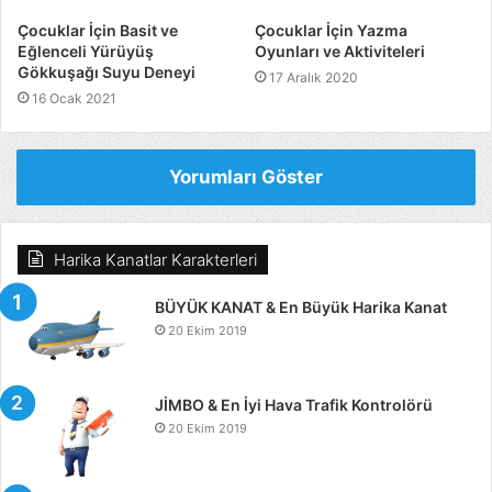
Çocuklar İçin Basit ve
Çocuklar İçin Yazma
Eğlenceli Yürüyüş
Oyunları ve Aktiviteleri
Gökkuşağı Suyu Deneyi
17 Aralık 2020
16 Ocak 2021
Yorumları Göster
Harika Kanatlar Karakterleri
BÜYÜK KANAT & En Büyük Harika Kanat
20 Ekim 2019
JİMBO & En İyi Hava Trafik Kontrolörü
20 Ekim 2019