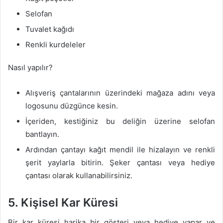
Selofan
Tuvalet kağıdı
Renkli kurdeleler
Nasıl yapılır?
Alışveriş çantalarının üzerindeki mağaza adını veya
logosunu düzgünce kesin.
İçeriden, kestiğiniz bu deliğin üzerine selofan
bantlayın.
Ardından çantayı kağıt mendil ile hizalayın ve renkli
şerit yaylarla bitirin. Şeker çantası veya hediye
çantası olarak kullanabilirsiniz.
5. Kişisel Kar Küresi
Bir kar küresi harika bir gösteri veya hediye yapar ve