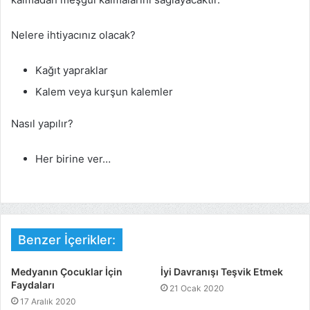
Nelere ihtiyacınız olacak?
Kağıt yapraklar
Kalem veya kurşun kalemler
Nasıl yapılır?
Her birine ver…
Benzer İçerikler:
Medyanın Çocuklar İçin
İyi Davranışı Teşvik Etmek
Faydaları
21 Ocak 2020
17 Aralık 2020