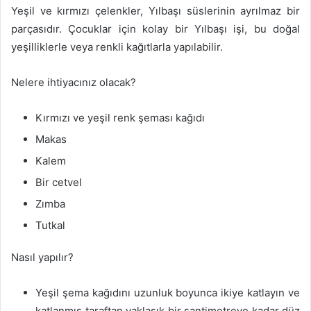
Yeşil ve kırmızı çelenkler, Yılbaşı süslerinin ayrılmaz bir
parçasıdır. Çocuklar için kolay bir Yılbaşı işi, bu doğal
yeşilliklerle veya renkli kağıtlarla yapılabilir.
Nelere ihtiyacınız olacak?
Kırmızı ve yeşil renk şeması kağıdı
Makas
Kalem
Bir cetvel
Zımba
Tutkal
Nasıl yapılır?
Yeşil şema kağıdını uzunluk boyunca ikiye katlayın ve
katlanmış taraftan yaklaşık bir santimetreye kadar düz