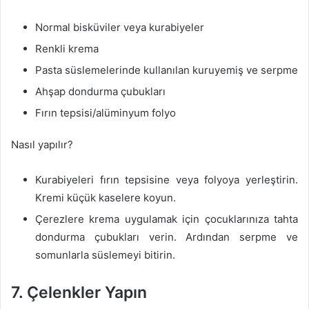
Normal bisküviler veya kurabiyeler
Renkli krema
Pasta süslemelerinde kullanılan kuruyemiş ve serpme
Ahşap dondurma çubukları
Fırın tepsisi/alüminyum folyo
Nasıl yapılır?
Kurabiyeleri fırın tepsisine veya folyoya yerleştirin.
Kremi küçük kaselere koyun.
Çerezlere krema uygulamak için çocuklarınıza tahta
dondurma çubukları verin. Ardından serpme ve
somunlarla süslemeyi bitirin.
7. Çelenkler Yapın