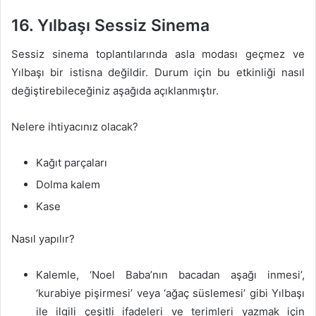
16. Yılbaşı Sessiz Sinema
Sessiz sinema toplantılarında asla modası geçmez ve
Yılbaşı bir istisna değildir. Durum için bu etkinliği nasıl
değiştirebileceğiniz aşağıda açıklanmıştır.
Nelere ihtiyacınız olacak?
Kağıt parçaları
Dolma kalem
Kase
Nasıl yapılır?
Kalemle, ‘Noel Baba’nın bacadan aşağı inmesi’,
‘kurabiye pişirmesi’ veya ‘ağaç süslemesi’ gibi Yılbaşı
ile ilgili çeşitli ifadeleri ve terimleri yazmak için