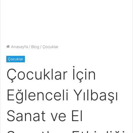
Anasayfa
/
Blog
/
Çocuklar
Çocuklar
Çocuklar İçin
Eğlenceli Yılbaşı
Sanat ve El