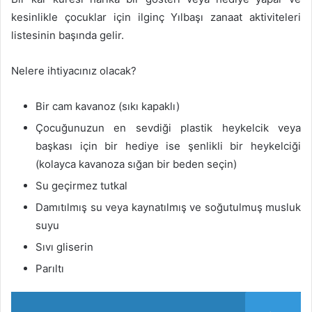
kesinlikle çocuklar için ilginç Yılbaşı zanaat aktiviteleri
listesinin başında gelir.
Nelere ihtiyacınız olacak?
Bir cam kavanoz (sıkı kapaklı)
Çocuğunuzun en sevdiği plastik heykelcik veya
başkası için bir hediye ise şenlikli bir heykelciği
(kolayca kavanoza sığan bir beden seçin)
Su geçirmez tutkal
Damıtılmış su veya kaynatılmış ve soğutulmuş musluk
suyu
Sıvı gliserin
Parıltı