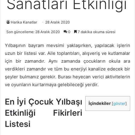
Sanatları Etkinliği
Harika Kanatlar
28 Aralık 2020
Son güncelleme: 28 Aralık 2020
0
7 dakika okuma süresi
Yılbaşının bayram mevsimi yaklaşırken, yapılacak işlerin
uzun bir listesi var. Aile toplantıları, alışveriş ve kutlamalar
için bir zamandır. Aynı zamanda çocukların okula ara
verdikleri zamandır ve tüm bu enerjiyi kanalize edecek bir
şeyler bulmanız gerekir. Burası heyecan verici aktivitelerin
ve oyunların kurtarmaya gelebileceği yerdir.
En İyi Çocuk Yılbaşı
İçindekiler
[
göster
]
Etkinliği Fikirleri
Listesi