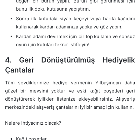
üçgen bir burun yapın. Burun gibi görünmesi için
bunu ilk doku kutusuna yapıştırın.
Sonra ilk kutudaki siyah keçeyi veya harita kağıdını
kullanarak kardan adamınıza şapka ve göz yapın.
Kardan adamı devirmek için bir top kullanın ve sonsuz
oyun için kutuları tekrar istifleyin!
4. Geri Dönüştürülmüş Hediyelik
Çantalar
Tüm sevdiklerinize hediye vermenin Yılbaşından daha
güzel bir mevsimi yoktur ve eski kağıt poşetleri geri
dönüştürerek iyilikler listenize ekleyebilirsiniz. Alışveriş
merkezindeki alışveriş çantalarını iyi bir amaç için kullanın.
Nelere ihtiyacınız olacak?
Kağıt poşetler