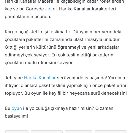
Harika Kanatlar Macera ile kaçabildiğin kadar roketlerden
kaç ve bu Görevde
Jet
ol. Harika Kanatlar karakterleri
parmaklarının ucunda.
Kargo uçağı Jet’in işi teslimattır. Dünyanın her yerindeki
çocuklara paketlerini zamanında ulaştırmasıyla ünlüdür.
Gittiği yerlerin kültürünü öğrenmeyi ve yeni arkadaşlar
edinmeyi çok seviyor. En çok teslim ettiği paketlerin
çocukları mutlu etmesini seviyor.
Jett yine
Harika Kanatlar
serüveninde iş başında! Yardıma
ihtiyacı olanlara paket teslimi yapmak için önce paketlerini
topluyor. Bu oyun ile keyifli bir heyecana sürükleneceksin!
Bu
oyun
ile yolculuğa çıkmaya hazır misin? O zaman
başlayalım!