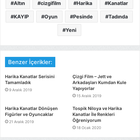
Altın
cizgifilm
Harika
Kanatlar
KAYIP
Oyun
Pesinde
Tadında
Yeni
Benzer İçerikler:
Harika Kanatlar Serisini
Çizgi Film – Jett ve
Tamamladık
Arkadaşları Kumdan Kule
Yapıyorlar
9 Aralık 2019
15 Aralık 2019
Harika Kanatlar Dönüşen
Tospik Niloya ve Harika
Figürler ve Oyuncaklar
Kanatlar İle Renkleri
Öğreniyorum
21 Aralık 2019
18 Ocak 2020