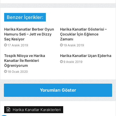
Benzer İçerikler:
Harika Kanatlar Berber Oyun
Harika Kanatlar Gösterisi –
Hamuru Seti – Jett ve Dizzy
Çocuklar İçin Eğlence
Saç Kesiyor
Zamanı
17 Aralık 2019
19 Aralık 2019
Tospik Niloya ve Harika
Harika Kanatlar Uçan Ejderha
Kanatlar İle Renkleri
9 Aralık 2019
Öğreniyorum
18 Ocak 2020
Yorumları Göster
Harika Kanatlar Karakterleri