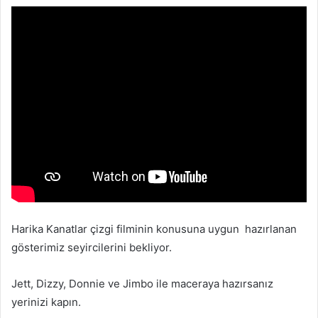
Harika Kanatlar çizgi filminin konusuna uygun hazırlanan
gösterimiz seyircilerini bekliyor.
Jett, Dizzy, Donnie ve Jimbo ile maceraya hazırsanız
yerinizi kapın.