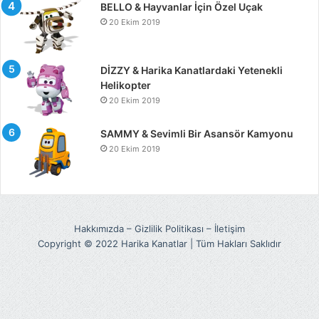
BELLO & Hayvanlar İçin Özel Uçak
20 Ekim 2019
DİZZY & Harika Kanatlardaki Yetenekli
Helikopter
20 Ekim 2019
SAMMY & Sevimli Bir Asansör Kamyonu
20 Ekim 2019
Hakkımızda
–
Gizlilik Politikası
–
İletişim
Copyright © 2022 Harika Kanatlar | Tüm Hakları Saklıdır