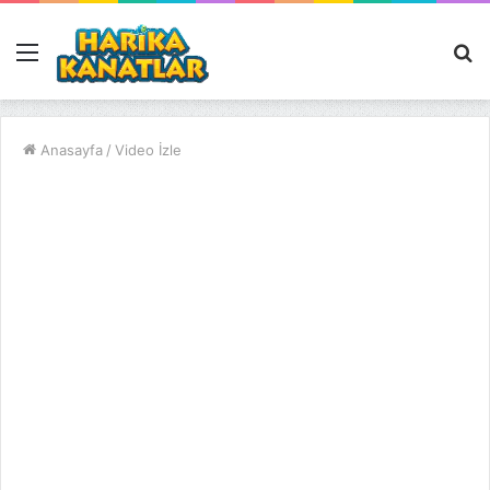
Menü
A
y
...
Anasayfa
/
Video İzle