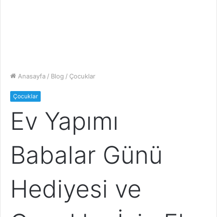
Anasayfa
/
Blog
/
Çocuklar
Çocuklar
Ev Yapımı
Babalar Günü
Hediyesi ve