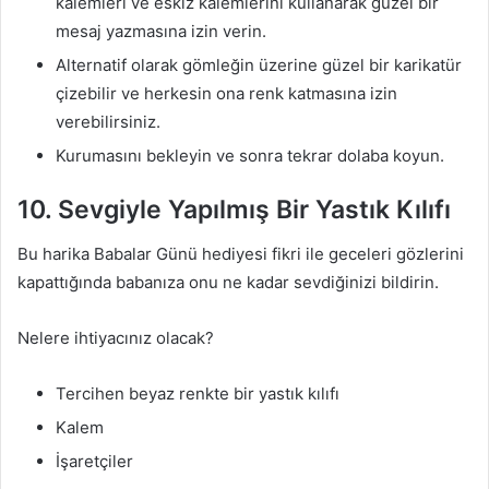
kalemleri ve eskiz kalemlerini kullanarak güzel bir
mesaj yazmasına izin verin.
Alternatif olarak gömleğin üzerine güzel bir karikatür
çizebilir ve herkesin ona renk katmasına izin
verebilirsiniz.
Kurumasını bekleyin ve sonra tekrar dolaba koyun.
10. Sevgiyle Yapılmış Bir Yastık Kılıfı
Bu harika Babalar Günü hediyesi fikri ile geceleri gözlerini
kapattığında babanıza onu ne kadar sevdiğinizi bildirin.
Nelere ihtiyacınız olacak?
Tercihen beyaz renkte bir yastık kılıfı
Kalem
İşaretçiler