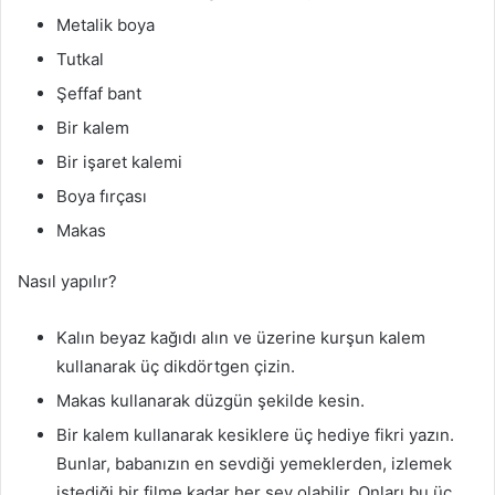
Metalik boya
Tutkal
Şeffaf bant
Bir kalem
Bir işaret kalemi
Boya fırçası
Makas
Nasıl yapılır?
Kalın beyaz kağıdı alın ve üzerine kurşun kalem
kullanarak üç dikdörtgen çizin.
Makas kullanarak düzgün şekilde kesin.
Bir kalem kullanarak kesiklere üç hediye fikri yazın.
Bunlar, babanızın en sevdiği yemeklerden, izlemek
istediği bir filme kadar her şey olabilir. Onları bu üç