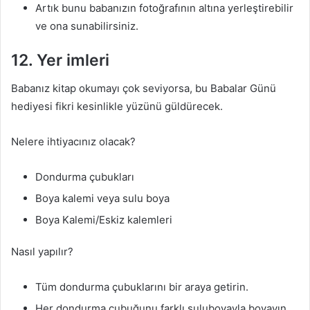
Artık bunu babanızın fotoğrafının altına yerleştirebilir
ve ona sunabilirsiniz.
12. Yer imleri
Babanız kitap okumayı çok seviyorsa, bu Babalar Günü
hediyesi fikri kesinlikle yüzünü güldürecek.
Nelere ihtiyacınız olacak?
Dondurma çubukları
Boya kalemi veya sulu boya
Boya Kalemi/Eskiz kalemleri
Nasıl yapılır?
Tüm dondurma çubuklarını bir araya getirin.
Her dondurma çubuğunu farklı suluboyayla boyayın