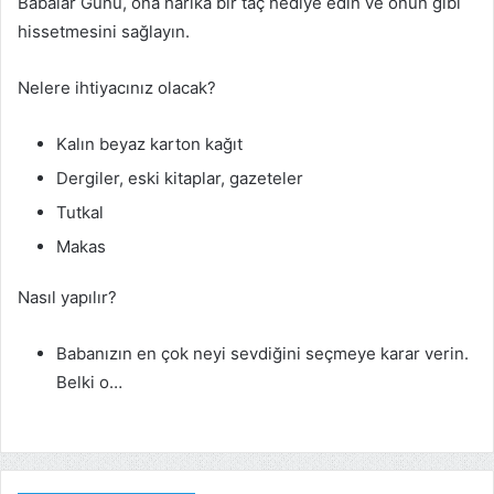
Babalar Günü, ona harika bir taç hediye edin ve onun gibi
hissetmesini sağlayın.
Nelere ihtiyacınız olacak?
Kalın beyaz karton kağıt
Dergiler, eski kitaplar, gazeteler
Tutkal
Makas
Nasıl yapılır?
Babanızın en çok neyi sevdiğini seçmeye karar verin.
Belki o…