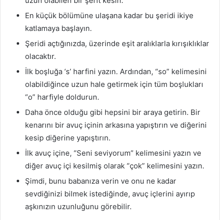
uzun olabilen bir şerit kesin.
En küçük bölümüne ulaşana kadar bu şeridi ikiye
katlamaya başlayın.
Şeridi açtığınızda, üzerinde eşit aralıklarla kırışıklıklar
olacaktır.
İlk boşluğa ‘s’ harfini yazın. Ardından, “so” kelimesini
olabildiğince uzun hale getirmek için tüm boşlukları
“o” harfiyle doldurun.
Daha önce olduğu gibi hepsini bir araya getirin. Bir
kenarını bir avuç içinin arkasına yapıştırın ve diğerini
kesip diğerine yapıştırın.
İlk avuç içine, “Seni seviyorum” kelimesini yazın ve
diğer avuç içi kesilmiş olarak “çok” kelimesini yazın.
Şimdi, bunu babanıza verin ve onu ne kadar
sevdiğinizi bilmek istediğinde, avuç içlerini ayırıp
aşkınızın uzunluğunu görebilir.