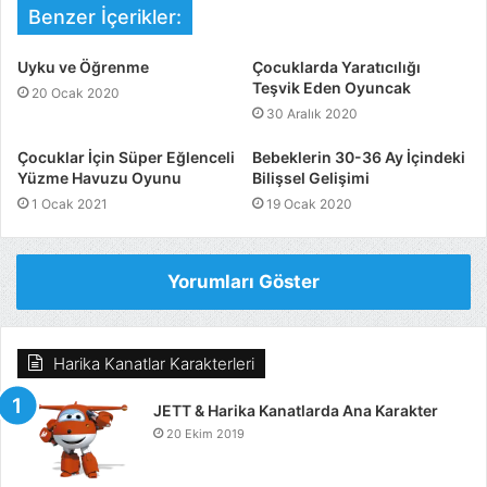
Benzer İçerikler:
Uyku ve Öğrenme
Çocuklarda Yaratıcılığı
Teşvik Eden Oyuncak
20 Ocak 2020
30 Aralık 2020
Çocuklar İçin Süper Eğlenceli
Bebeklerin 30-36 Ay İçindeki
Yüzme Havuzu Oyunu
Bilişsel Gelişimi
1 Ocak 2021
19 Ocak 2020
Yorumları Göster
Harika Kanatlar Karakterleri
JETT & Harika Kanatlarda Ana Karakter
20 Ekim 2019