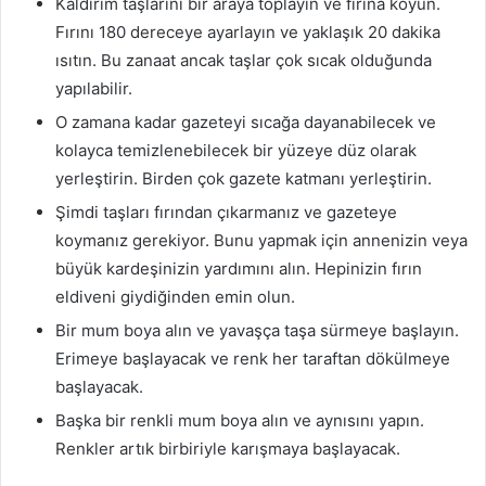
Kaldırım taşlarını bir araya toplayın ve fırına koyun.
Fırını 180 dereceye ayarlayın ve yaklaşık 20 dakika
ısıtın. Bu zanaat ancak taşlar çok sıcak olduğunda
yapılabilir.
O zamana kadar gazeteyi sıcağa dayanabilecek ve
kolayca temizlenebilecek bir yüzeye düz olarak
yerleştirin. Birden çok gazete katmanı yerleştirin.
Şimdi taşları fırından çıkarmanız ve gazeteye
koymanız gerekiyor. Bunu yapmak için annenizin veya
büyük kardeşinizin yardımını alın. Hepinizin fırın
eldiveni giydiğinden emin olun.
Bir mum boya alın ve yavaşça taşa sürmeye başlayın.
Erimeye başlayacak ve renk her taraftan dökülmeye
başlayacak.
Başka bir renkli mum boya alın ve aynısını yapın.
Renkler artık birbiriyle karışmaya başlayacak.