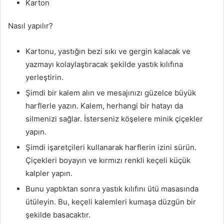
Karton
Nasıl yapılır?
Kartonu, yastığın bezi sıkı ve gergin kalacak ve
yazmayı kolaylaştıracak şekilde yastık kılıfına
yerleştirin.
Şimdi bir kalem alın ve mesajınızı güzelce büyük
harflerle yazın. Kalem, herhangi bir hatayı da
silmenizi sağlar. İsterseniz köşelere minik çiçekler
yapın.
Şimdi işaretçileri kullanarak harflerin izini sürün.
Çiçekleri boyayın ve kırmızı renkli keçeli küçük
kalpler yapın.
Bunu yaptıktan sonra yastık kılıfını ütü masasında
ütüleyin. Bu, keçeli kalemleri kumaşa düzgün bir
şekilde basacaktır.