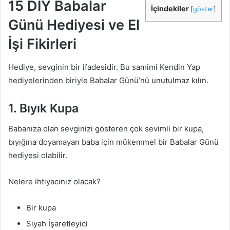
15 DIY Babalar
İçindekiler
[
göster
]
Günü Hediyesi ve El
İşi Fikirleri
Hediye, sevginin bir ifadesidir. Bu samimi Kendin Yap
hediyelerinden biriyle Babalar Günü’nü unutulmaz kılın.
1. Bıyık Kupa
Babanıza olan sevginizi gösteren çok sevimli bir kupa,
bıyığına doyamayan baba için mükemmel bir Babalar Günü
hediyesi olabilir.
Nelere ihtiyacınız olacak?
Bir kupa
Siyah İşaretleyici