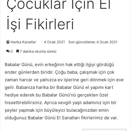
Çocuklar İçin El
İşi Fikirleri
Harika Kanatlar
4 Ocak 2021
Son güncelleme: 4 Ocak 2021
0
7 dakika okuma süresi
Babalar Günü, evin erkeğinin hak ettiği ilgiyi gördüğü
ender günlerden biridir. Çoğu baba, çalışmak için çok
zaman harcar ve yalnızca ev işlerine geri dönmek için eve
gelir. Babanıza harika bir Babalar Günü el yapımı kart
hediye ederek bu Babalar Günü’nü gerçekten özel
hissettirebilirsiniz. Ayrıca sevgili yaşlı adamınız için bir
şeyler yapmak için büyüleyici bulacağınızdan emin
olduğunuz Babalar Günü El Sanatları fikirlerimiz de var.