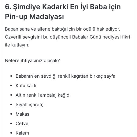
6. Şimdiye Kadarki En İyi Baba için
Pin-up Madalyası
Baban sana ve ailene baktığı için bir ödülü hak ediyor.
Özverili sevgisini bu düşünceli Babalar Günü hediyesi fikri
ile kutlayın.
Nelere ihtiyacınız olacak?
Babanın en sevdiği renkli kağıttan birkaç sayfa
Kutu kartı
Altın renkli ambalaj kağıdı
Siyah işaretçi
Makas
Cetvel
Kalem