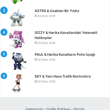
ASTRA & Uzaktan Bir Yıldız
20 Ekim 2019
DİZZY & Harika Kanatlardaki Yetenekli
Helikopter
20 Ekim 2019
PAUL & Harika Kanatların Polis Uçağı
20 Ekim 2019
SKY & Yeni Hava Trafik Kontrolörü
20 Ekim 2019
Hakkımızda
–
Gizlilik Politikası
–
İletişim