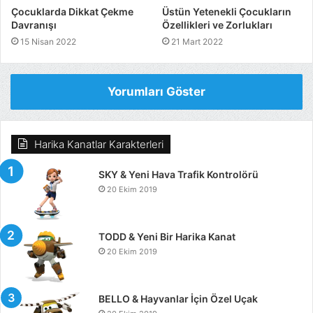
Çocuklarda Dikkat Çekme
Üstün Yetenekli Çocukların
Davranışı
Özellikleri ve Zorlukları
15 Nisan 2022
21 Mart 2022
Yorumları Göster
Harika Kanatlar Karakterleri
SKY & Yeni Hava Trafik Kontrolörü
20 Ekim 2019
TODD & Yeni Bir Harika Kanat
20 Ekim 2019
BELLO & Hayvanlar İçin Özel Uçak