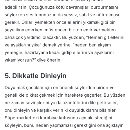
edebilirsin. Çocuğunuza kötü davranışları durdurmasını
söylerken ses tonunuzun da sessiz, sabit ve nötr olması
gerekir. Onları yemekten önce ellerini yıkamak gibi bir
şeye ikna ederken, müstehcen bir ton emir vermekten
daha çok yardımcı olacaktır. Bu yüzden, “Hemen git ellerini
ve ayaklarını yıka” demek yerine, “neden ben akşam
yemeğini hazırlayana kadar gidip ellerini ve ayaklarını
yıkamıyorsun?” diye önerin.
5. Dikkatle Dinleyin
Duyulmak çocuklar için en önemli şeylerden biridir ve
genellikle dikkat çekmek için harekete geçerler. Bu yüzden
ne zaman sevinçlerini ya da üzüntülerini dile getirseler,
onu dinleyin ve karşılık verin ki duyulduklarını bilsinler.
Süpermarketteki kurabiye kutusunu açmak istediğini
söyleyin, bunu neden yapmaması gerektiğini ona açıklayın