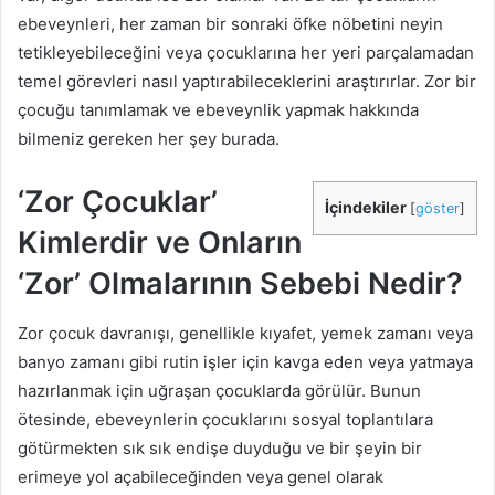
ebeveynleri, her zaman bir sonraki öfke nöbetini neyin
tetikleyebileceğini veya çocuklarına her yeri parçalamadan
temel görevleri nasıl yaptırabileceklerini araştırırlar. Zor bir
çocuğu tanımlamak ve ebeveynlik yapmak hakkında
bilmeniz gereken her şey burada.
‘Zor Çocuklar’
İçindekiler
[
göster
]
Kimlerdir ve Onların
‘Zor’ Olmalarının Sebebi Nedir?
Zor çocuk davranışı, genellikle kıyafet, yemek zamanı veya
banyo zamanı gibi rutin işler için kavga eden veya yatmaya
hazırlanmak için uğraşan çocuklarda görülür. Bunun
ötesinde, ebeveynlerin çocuklarını sosyal toplantılara
götürmekten sık sık endişe duyduğu ve bir şeyin bir
erimeye yol açabileceğinden veya genel olarak