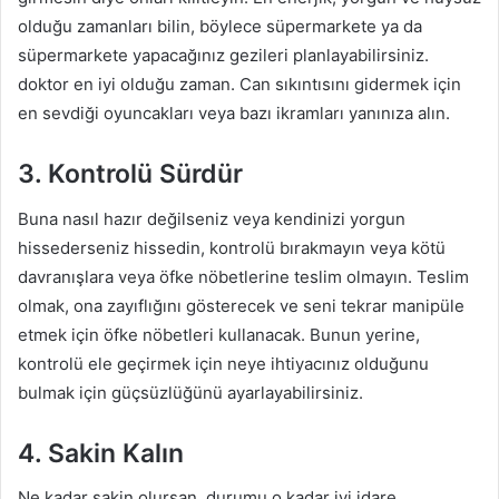
olduğu zamanları bilin, böylece süpermarkete ya da
süpermarkete yapacağınız gezileri planlayabilirsiniz.
doktor en iyi olduğu zaman. Can sıkıntısını gidermek için
en sevdiği oyuncakları veya bazı ikramları yanınıza alın.
3. Kontrolü Sürdür
Buna nasıl hazır değilseniz veya kendinizi yorgun
hissederseniz hissedin, kontrolü bırakmayın veya kötü
davranışlara veya öfke nöbetlerine teslim olmayın. Teslim
olmak, ona zayıflığını gösterecek ve seni tekrar manipüle
etmek için öfke nöbetleri kullanacak. Bunun yerine,
kontrolü ele geçirmek için neye ihtiyacınız olduğunu
bulmak için güçsüzlüğünü ayarlayabilirsiniz.
4. Sakin Kalın
Ne kadar sakin olursan, durumu o kadar iyi idare