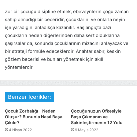
Zor bir çocuğu disipline etmek, ebeveynlerin çoğu zaman
sahip olmadığı bir beceridir, çocuklarını ve onlarla neyin
işe yaradığını anladıkça kazanılır. Başlangıçta bazı
çocukların neden diğerlerinden daha sert olduklarına
şaşırsalar da, sonunda çocuklarının mizacını anlayacak ve
bir strateji formüle edeceklerdir. Anahtar sabır, keskin
gözlem becerisi ve bunları yönetmek için akıllı
yöntemlerdir.
Benzer İçerikler:
Çocuk Zorbalığı – Neden
Çocuğunuzun Öfkesiyle
Oluşur? Bununla Nasıl Başa
Başa Çıkmanın ve
Çıkılır?
Sakinleştirmenin 12 Yolu
4 Nisan 2022
9 Mayıs 2022