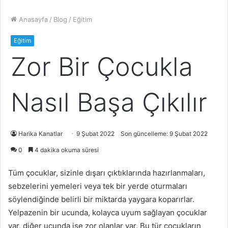
Anasayfa
/
Blog
/
Eğitim
Eğitim
Zor Bir Çocukla
Nasıl Başa Çıkılır
Harika Kanatlar
9 Şubat 2022
Son güncelleme: 9 Şubat 2022
0
4 dakika okuma süresi
Tüm çocuklar, sizinle dışarı çıktıklarında hazırlanmaları,
sebzelerini yemeleri veya tek bir yerde oturmaları
söylendiğinde belirli bir miktarda yaygara koparırlar.
Yelpazenin bir ucunda, kolayca uyum sağlayan çocuklar
var, diğer ucunda ise zor olanlar var. Bu tür çocukların