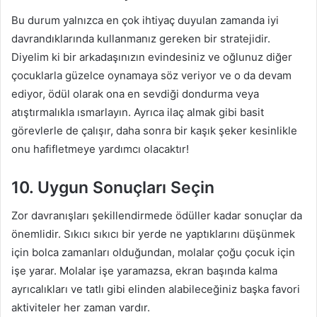
Bu durum yalnızca en çok ihtiyaç duyulan zamanda iyi
davrandıklarında kullanmanız gereken bir stratejidir.
Diyelim ki bir arkadaşınızın evindesiniz ve oğlunuz diğer
çocuklarla güzelce oynamaya söz veriyor ve o da devam
ediyor, ödül olarak ona en sevdiği dondurma veya
atıştırmalıkla ısmarlayın. Ayrıca ilaç almak gibi basit
görevlerle de çalışır, daha sonra bir kaşık şeker kesinlikle
onu hafifletmeye yardımcı olacaktır!
10. Uygun Sonuçları Seçin
Zor davranışları şekillendirmede ödüller kadar sonuçlar da
önemlidir. Sıkıcı sıkıcı bir yerde ne yaptıklarını düşünmek
için bolca zamanları olduğundan, molalar çoğu çocuk için
işe yarar. Molalar işe yaramazsa, ekran başında kalma
ayrıcalıkları ve tatlı gibi elinden alabileceğiniz başka favori
aktiviteler her zaman vardır.