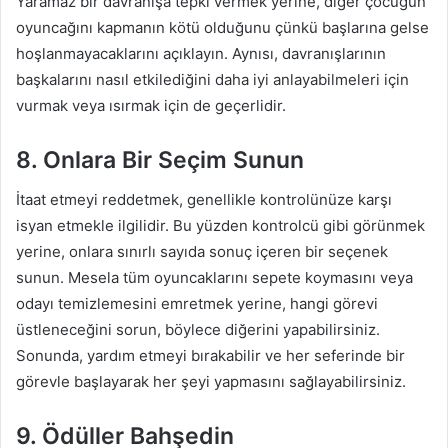
Yaramaz bir davranışa tepki vermek yerine, diğer çocuğun
oyuncağını kapmanın kötü olduğunu çünkü başlarına gelse
hoşlanmayacaklarını açıklayın. Aynısı, davranışlarının
başkalarını nasıl etkilediğini daha iyi anlayabilmeleri için
vurmak veya ısırmak için de geçerlidir.
8. Onlara Bir Seçim Sunun
İtaat etmeyi reddetmek, genellikle kontrolünüze karşı
isyan etmekle ilgilidir. Bu yüzden kontrolcü gibi görünmek
yerine, onlara sınırlı sayıda sonuç içeren bir seçenek
sunun. Mesela tüm oyuncaklarını sepete koymasını veya
odayı temizlemesini emretmek yerine, hangi görevi
üstleneceğini sorun, böylece diğerini yapabilirsiniz.
Sonunda, yardım etmeyi bırakabilir ve her seferinde bir
görevle başlayarak her şeyi yapmasını sağlayabilirsiniz.
9. Ödüller Bahşedin