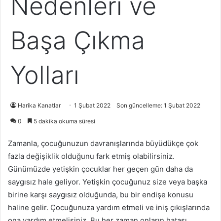
Nedenleri ve
Başa Çıkma
Yolları
Harika Kanatlar
1 Şubat 2022
Son güncelleme: 1 Şubat 2022
0
5 dakika okuma süresi
Zamanla, çocuğunuzun davranışlarında büyüdükçe çok
fazla değişiklik olduğunu fark etmiş olabilirsiniz.
Günümüzde yetişkin çocuklar her geçen gün daha da
saygısız hale geliyor. Yetişkin çocuğunuz size veya başka
birine karşı saygısız olduğunda, bu bir endişe konusu
haline gelir. Çocuğunuza yardım etmeli ve iniş çıkışlarında
ona yardım etmelisiniz. Bu her zaman onların hatası