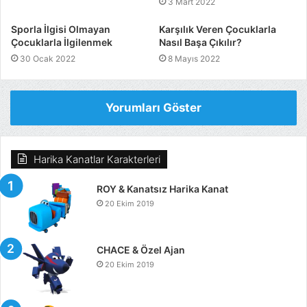
3 Mart 2022
Sporla İlgisi Olmayan
Karşılık Veren Çocuklarla
Çocuklarla İlgilenmek
Nasıl Başa Çıkılır?
30 Ocak 2022
8 Mayıs 2022
Yorumları Göster
Harika Kanatlar Karakterleri
ROY & Kanatsız Harika Kanat
20 Ekim 2019
CHACE & Özel Ajan
20 Ekim 2019