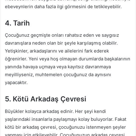
ebeveynlerin daha fazla ilgi görmesini de tetikleyebilir.
4. Tarih
Çocuğunuz geçmişte onları rahatsız eden ve saygısız
davranışlara neden olan bir şeyle karşılaşmış olabilir.
Yetişkinler, arkadaşlarını ve ailelerini fark ederek
öğrenirler. Yeni veya hoş olmayan durumlarda başkalarının
yanında havaya uçmaya veya kayıtsız davranmaya
meyilliyseniz, muhtemelen çocuğunuz da aynısını
yapacaktır.
5. Kötü Arkadaş Çevresi
Büyükler kolayca arkadaş edinir. Her şeyi kendi
yaşlarındaki insanlarla paylaşmayı kolay buluyorlar. Fakat
kötü bir arkadaş çevresi, çocuğunuzu istenmeyen şeyler
yapması için etkileyebilir. Çocuğunuzun arkadaş çevresi