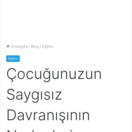
Anasayfa
/
Blog
/
Eğitim
Eğitim
Çocuğunuzun
Saygısız
Davranışının