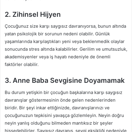
2. Zihinsel Hijyen
Çocuğunuz size karşı saygısız davranıyorsa, bunun altında
yatan psikolojik bir sorunun nedeni olabilir. Günlük
yaşamlarında karşılaştıkları yeni veya beklenmedik olaylar
sonucunda stres altında kalabilirler. Gerilim ve umutsuzluk,
akademisyenler veya iş hayatı nedeniyle de önemli
faktörler olabilir.
3. Anne Baba Sevgisine Doyamamak
Bu durum yetişkin bir çocuğun başkalarına karşı saygısız
davranışlar göstermesinin önde gelen nedenlerinden
biridir. Bir şeyi inkar ettiğinizde, davranışlarınızı ve
çocuğunuzun tepkisini yavaşça gözlemleyin. Neyin doğru
neyin yanlış olduğunu bilmeden mantıksız bir şeyler
hissedebilirler. Saygısız davranış, sevgi eksikliği nedeniyle