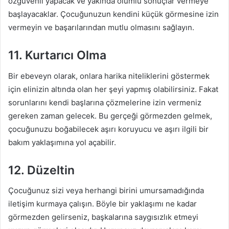
özgüvenli yapacak ve yakında olumlu sonuçlar vermeye
başlayacaklar. Çocuğunuzun kendini küçük görmesine izin
vermeyin ve başarılarından mutlu olmasını sağlayın.
11. Kurtarıcı Olma
Bir ebeveyn olarak, onlara harika niteliklerini göstermek
için elinizin altında olan her şeyi yapmış olabilirsiniz. Fakat
sorunlarını kendi başlarına çözmelerine izin vermeniz
gereken zaman gelecek. Bu gerçeği görmezden gelmek,
çocuğunuzu boğabilecek aşırı koruyucu ve aşırı ilgili bir
bakım yaklaşımına yol açabilir.
12. Düzeltin
Çocuğunuz sizi veya herhangi birini umursamadığında
iletişim kurmaya çalışın. Böyle bir yaklaşımı ne kadar
görmezden gelirseniz, başkalarına saygısızlık etmeyi