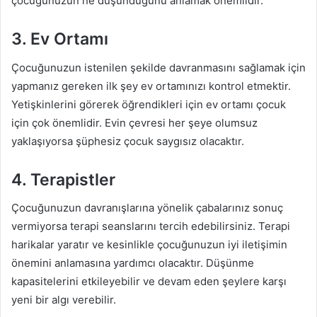
çocuğunuzun ne düşündüğünü anlamak önemlidir.
3. Ev Ortamı
Çocuğunuzun istenilen şekilde davranmasını sağlamak için
yapmanız gereken ilk şey ev ortamınızı kontrol etmektir.
Yetişkinlerini görerek öğrendikleri için ev ortamı çocuk
için çok önemlidir. Evin çevresi her şeye olumsuz
yaklaşıyorsa şüphesiz çocuk saygısız olacaktır.
4. Terapistler
Çocuğunuzun davranışlarına yönelik çabalarınız sonuç
vermiyorsa terapi seanslarını tercih edebilirsiniz. Terapi
harikalar yaratır ve kesinlikle çocuğunuzun iyi iletişimin
önemini anlamasına yardımcı olacaktır. Düşünme
kapasitelerini etkileyebilir ve devam eden şeylere karşı
yeni bir algı verebilir.