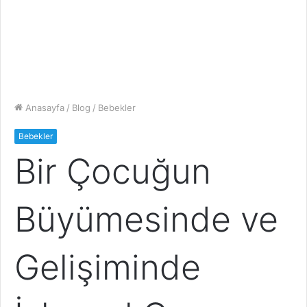
Anasayfa
/
Blog
/
Bebekler
Bebekler
Bir Çocuğun
Büyümesinde ve
Gelişiminde