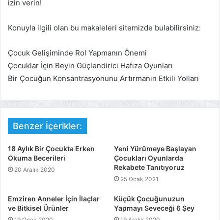
izin verin!
Konuyla ilgili olan bu makaleleri sitemizde bulabilirsiniz:
Çocuk Gelişiminde Rol Yapmanın Önemi
Çocuklar İçin Beyin Güçlendirici Hafıza Oyunları
Bir Çocuğun Konsantrasyonunu Artırmanın Etkili Yolları
Benzer İçerikler:
18 Aylık Bir Çocukta Erken
Yeni Yürümeye Başlayan
Okuma Becerileri
Çocukları Oyunlarda
Rekabete Tanıtıyoruz
20 Aralık 2020
25 Ocak 2021
Emziren Anneler İçin İlaçlar
Küçük Çocuğunuzun
ve Bitkisel Ürünler
Yapmayı Seveceği 6 Şey
19 Ocak 2020
19 Aralık 2020