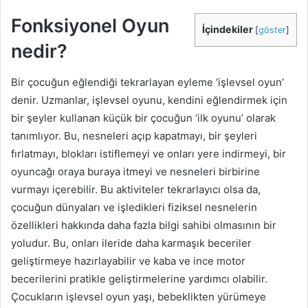
Fonksiyonel Oyun
İçindekiler
[
göster
]
nedir?
Bir çocuğun eğlendiği tekrarlayan eyleme ‘işlevsel oyun’
denir. Uzmanlar, işlevsel oyunu, kendini eğlendirmek için
bir şeyler kullanan küçük bir çocuğun ‘ilk oyunu’ olarak
tanımlıyor. Bu, nesneleri açıp kapatmayı, bir şeyleri
fırlatmayı, blokları istiflemeyi ve onları yere indirmeyi, bir
oyuncağı oraya buraya itmeyi ve nesneleri birbirine
vurmayı içerebilir. Bu aktiviteler tekrarlayıcı olsa da,
çocuğun dünyaları ve işledikleri fiziksel nesnelerin
özellikleri hakkında daha fazla bilgi sahibi olmasının bir
yoludur. Bu, onları ileride daha karmaşık beceriler
geliştirmeye hazırlayabilir ve kaba ve ince motor
becerilerini pratikle geliştirmelerine yardımcı olabilir.
Çocukların işlevsel oyun yaşı, bebeklikten yürümeye