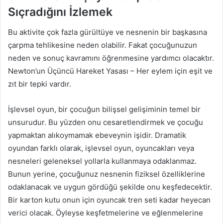
Sıçradığını İzlemek
Bu aktivite çok fazla gürültüye ve nesnenin bir başkasına
çarpma tehlikesine neden olabilir. Fakat çocuğunuzun
neden ve sonuç kavramını öğrenmesine yardımcı olacaktır.
Newton’un Üçüncü Hareket Yasası – Her eylem için eşit ve
zıt bir tepki vardır.
İşlevsel oyun, bir çocuğun bilişsel gelişiminin temel bir
unsurudur. Bu yüzden onu cesaretlendirmek ve çocuğu
yapmaktan alıkoymamak ebeveynin işidir. Dramatik
oyundan farklı olarak, işlevsel oyun, oyuncakları veya
nesneleri geleneksel yollarla kullanmaya odaklanmaz.
Bunun yerine, çocuğunuz nesnenin fiziksel özelliklerine
odaklanacak ve uygun gördüğü şekilde onu keşfedecektir.
Bir karton kutu onun için oyuncak tren seti kadar heyecan
verici olacak. Öyleyse keşfetmelerine ve eğlenmelerine