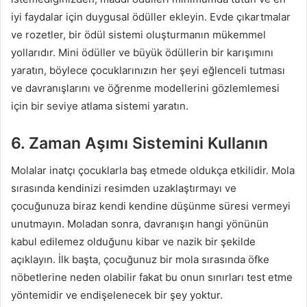
iyi faydalar için duygusal ödüller ekleyin. Evde çıkartmalar
ve rozetler, bir ödül sistemi oluşturmanın mükemmel
yollarıdır. Mini ödüller ve büyük ödüllerin bir karışımını
yaratın, böylece çocuklarınızın her şeyi eğlenceli tutması
ve davranışlarını ve öğrenme modellerini gözlemlemesi
için bir seviye atlama sistemi yaratın.
6. Zaman Aşımı Sistemini Kullanın
Molalar inatçı çocuklarla baş etmede oldukça etkilidir. Mola
sırasında kendinizi resimden uzaklaştırmayı ve
çocuğunuza biraz kendi kendine düşünme süresi vermeyi
unutmayın. Moladan sonra, davranışın hangi yönünün
kabul edilemez olduğunu kibar ve nazik bir şekilde
açıklayın. İlk başta, çocuğunuz bir mola sırasında öfke
nöbetlerine neden olabilir fakat bu onun sınırları test etme
yöntemidir ve endişelenecek bir şey yoktur.