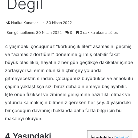
Değil
Harika Kanatlar
30 Nisan 2022
Son güncelleme: 30 Nisan 2022
0
3 dakika okuma süresi
4 yaşındaki çocuğunuz “korkunç ikililer” aşamasını geçmiş
ve “acımasız dörtlüler” dönemine girmiş olabilir fakat
büyük olasılıkla, hayatınız her gün geçtikçe dakikalar içinde
zorlaşıyorsa, emin olun ki hiçbir şey yolunda
gitmeyecektir. sıradan. Çocuğunuz büyüdükçe ve anaokulu
çağına yaklaştıkça sizi biraz daha dinlemeye başlayabilir.
İşte onun fiziksel ve zihinsel gelişimine hazırlıklı olmak ve
yolunda kalmak için bilmeniz gereken her şey. 4 yaşındaki
bir çocuğun davranışı hakkında daha fazla bilgi için bu
makaleyi okuyun.
4 Yaşındaki
İçindekiler
[
göster
]