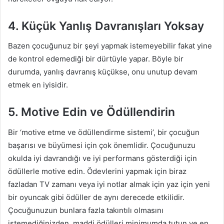
4. Küçük Yanlış Davranışları Yoksay
Bazen çocuğunuz bir şeyi yapmak istemeyebilir fakat yine
de kontrol edemediği bir dürtüyle yapar. Böyle bir
durumda, yanlış davranış küçükse, onu unutup devam
etmek en iyisidir.
5. Motive Edin ve Ödüllendirin
Bir ‘motive etme ve ödüllendirme sistemi’, bir çocuğun
başarısı ve büyümesi için çok önemlidir. Çocuğunuzu
okulda iyi davrandığı ve iyi performans gösterdiği için
ödüllerle motive edin. Ödevlerini yapmak için biraz
fazladan TV zamanı veya iyi notlar almak için yaz için yeni
bir oyuncak gibi ödüller de aynı derecede etkilidir.
Çocuğunuzun bunlara fazla takıntılı olmasını
istemediğinizden, maddi ödülleri minimumda tutun ve en