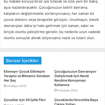
bu makale konuya biraz ışık tutacak ve size yeni bir bakış
açısı kazandıracaktır. Çocuğunuzun belirli davranış
kalıplarını değiştirmekte zorlanıyorsanız, her zaman bir
çocuk doktoru veya terapistle görüşün. Unutmayın, toksik
davranışları daha iyi hale getirmek için zaman, sabır ve
birçok olumlu pekiştirme gerekir, bu nedenle uzun vadede
olumlu sonuçlar almak istiyorsanız nazik ve tutarlı olun.
Benzer İçerikler:
Ebeveyn-Çocuk Etkileşim
Çocuğunuzun Davranışını
Terapisi ve Bilmeniz Gereken
Geliştirmek İçin Kendi
Her Şey
Kendine Konuşmayı
Kullanma
24 Mayıs 2022
9 Haziran 2022
Çocuklar için 50 İyilik Fikri
Çocuklarda Hırsızlıkla Başa
Çıkma Yolları