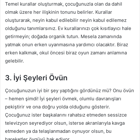
Temel kurallar oluşturmak, çocuğunuzla olan da dahil
olmak üzere her ilişkinin tonunu belirler. Kurallar
oluşturarak, neyin kabul edilebilir neyin kabul edilemez
olduğunu tanımlarsınız. Ev kurallarınızı çok kısıtlayıcı hale
getirmeyin; doğada organik tutun. Mesela zamanında
yatmak onun erken uyanmasına yardımcı olacaktır. Biraz
erken kalkmak, okul öncesi biraz oyun zamanı anlamına
gelebilir.
3. İyi Şeyleri Övün
Çocuğunuzun iyi bir şey yaptığını gördünüz mü? Onu övün
– hemen şimdi! İyi şeyleri övmek, olumlu davranışları
pekiştirir ve ona doğru yolda olduğunu gösterir.
Çocuğunuz ister başkalarını rahatsız etmeden sessizce
televizyon seyrediyor olsun, isterse akranlarıyla kavga
etmeden ya da telaşlanmadan oynuyor olsun, bu
hareketler övgüyü hak ediyor.